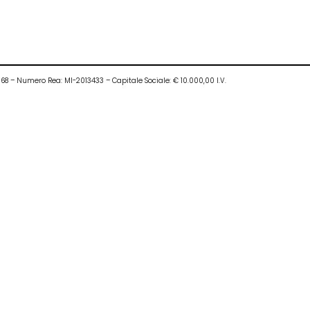
0968 – Numero Rea: MI-2013433 – Capitale Sociale: € 10.000,00 I.V.