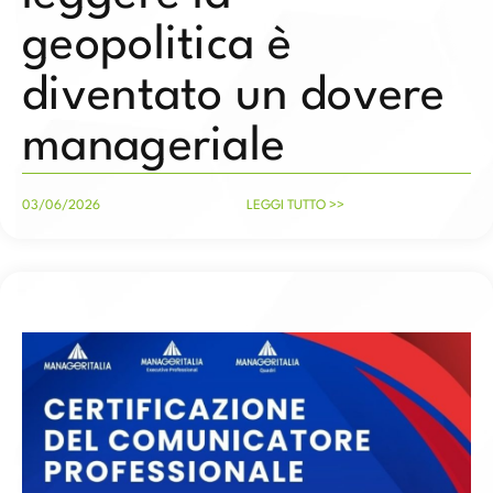
geopolitica è
diventato un dovere
manageriale
03/06/2026
LEGGI TUTTO >>