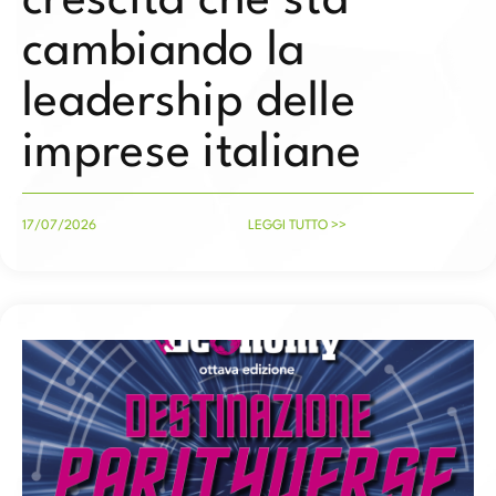
crescita che sta
cambiando la
leadership delle
imprese italiane
17/07/2026
LEGGI TUTTO >>