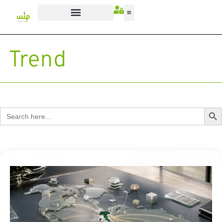
Trend
Sear
Search
for: