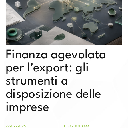
Finanza agevolata
per l’export: gli
strumenti a
disposizione delle
imprese
22/07/2026
LEGGI TUTTO >>