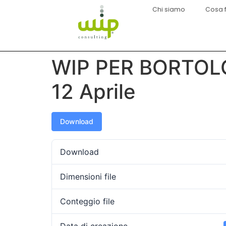
Chi siamo
Cosa 
WIP PER BORTOLO
12 Aprile
Download
Download
Dimensioni file
Conteggio file