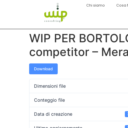
Chi siamo
Cosa 
WIP PER BORTOLO
competitor – Mer
Download
Dimensioni file
Conteggio file
Data di creazione