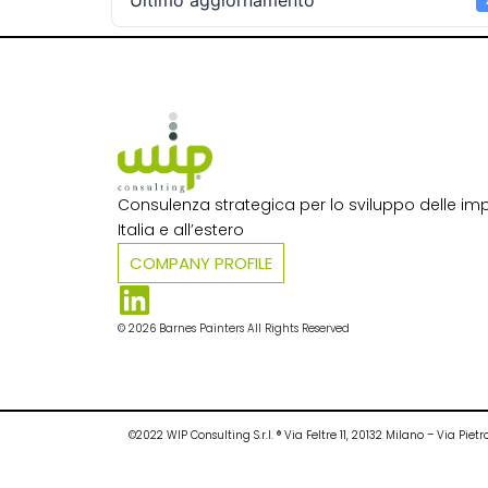
Ultimo aggiornamento
Consulenza strategica per lo sviluppo delle imp
Italia e all’estero​
COMPANY PROFILE
© 2026 Barnes Painters All Rights Reserved
©2022 WIP Consulting S.r.l. ® Via Feltre 11, 20132 Milano – Via P