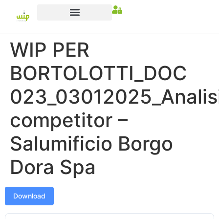
WIP PER
BORTOLOTTI_DOC
023_03012025_Analis
competitor –
Salumificio Borgo
Dora Spa
Download