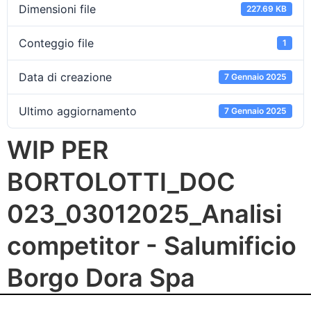
Dimensioni file
227.69 KB
Conteggio file
1
Data di creazione
7 Gennaio 2025
Ultimo aggiornamento
7 Gennaio 2025
WIP PER
BORTOLOTTI_DOC
023_03012025_Analisi
competitor - Salumificio
Borgo Dora Spa