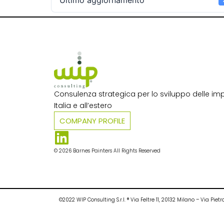
Ultimo aggiornamento
Consulenza strategica per lo sviluppo delle imp
Italia e all’estero​
COMPANY PROFILE
© 2026 Barnes Painters All Rights Reserved
©2022 WIP Consulting S.r.l. ® Via Feltre 11, 20132 Milano – Via P