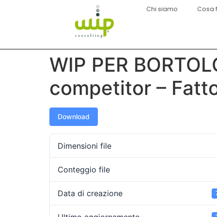
Chi siamo
Cosa 
WIP PER BORTOLO
competitor – Fatt
Download
Dimensioni file
Conteggio file
Data di creazione