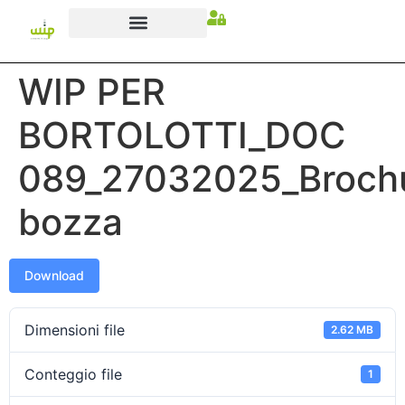
WIP PER
BORTOLOTTI_DOC
089_27032025_Broch
bozza
Download
Dimensioni file
2.62 MB
Conteggio file
1