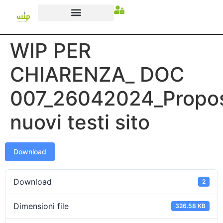
WIP PER
CHIARENZA_ DOC
007_26042024_Propo
nuovi testi sito
Download
Download
2
Dimensioni file
326.58 KB