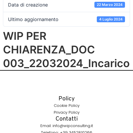
Data di creazione
22 Marzo 2024
Ultimo aggiornamento
4 Luglio 2024
WIP PER
CHIARENZA_DOC
003_22032024_Incarico
Policy
Cookie Policy
Privacy Policy
Contatti
Email: info@wipconsulting.it
Telefono: +39 3452810266