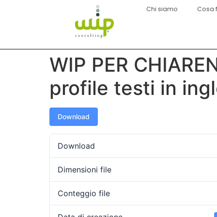
Chi siamo
Cosa 
WIP PER CHIARE
profile testi in ing
Download
Download
Dimensioni file
Conteggio file