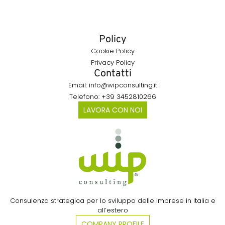
Policy
Cookie Policy
Privacy Policy
Contatti
Email: info@wipconsulting.it
Telefono: +39 3452810266
LAVORA CON NOI
Consulenza strategica per lo sviluppo delle imprese in Italia e
all’estero​
COMPANY PROFILE