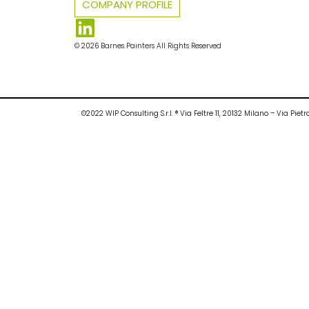
COMPANY PROFILE
© 2026 Barnes Painters All Rights Reserved
©2022 WIP Consulting S.r.l. ® Via Feltre 11, 20132 Milano – Via P