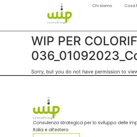
Chi siamo
Cosa 
WIP PER COLORI
036_01092023_Con
Sorry, but you do not have permission to view
Consulenza strategica per lo sviluppo delle imp
Italia e all’estero​