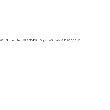
0968 – Numero Rea: MI-2013433 – Capitale Sociale: € 10.000,00 I.V.