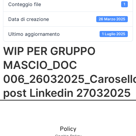
Conteggio file
1
Data di creazione
26 Marzo 2025
Ultimo aggiornamento
1 Luglio 2025
WIP PER GRUPPO
MASCIO_DOC
006_26032025_Carosell
post Linkedin 27032025
Policy