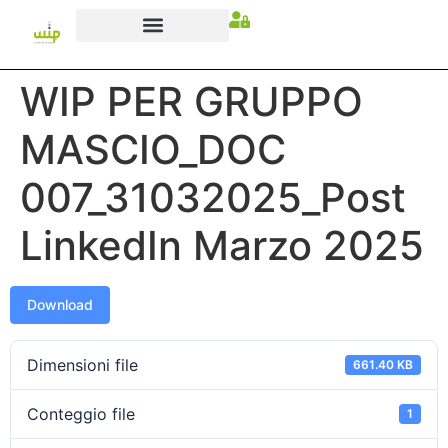
WIP PER GRUPPO
MASCIO_DOC
007_31032025_Post
LinkedIn Marzo 2025
Download
Dimensioni file
661.40 KB
Conteggio file
1