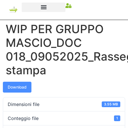
WIP PER GRUPPO
MASCIO_DOC
018_09052025_Rasse
stampa
Download
Dimensioni file
3.55 MB
Conteggio file
1