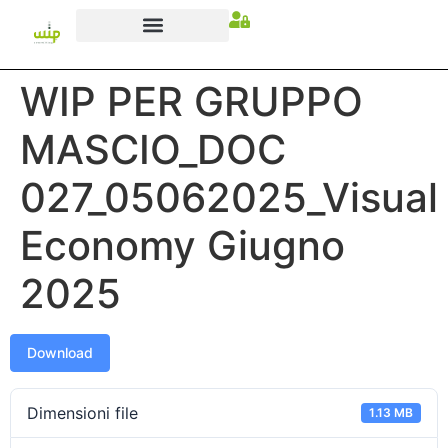
WIP PER GRUPPO
MASCIO_DOC
027_05062025_Visual
Economy Giugno
2025
Download
Dimensioni file
1.13 MB