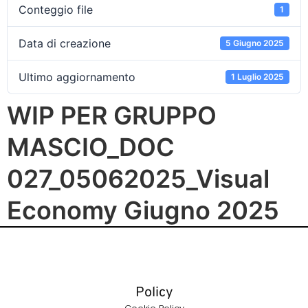
Conteggio file
1
Data di creazione
5 Giugno 2025
Ultimo aggiornamento
1 Luglio 2025
WIP PER GRUPPO
MASCIO_DOC
027_05062025_Visual
Economy Giugno 2025
Policy