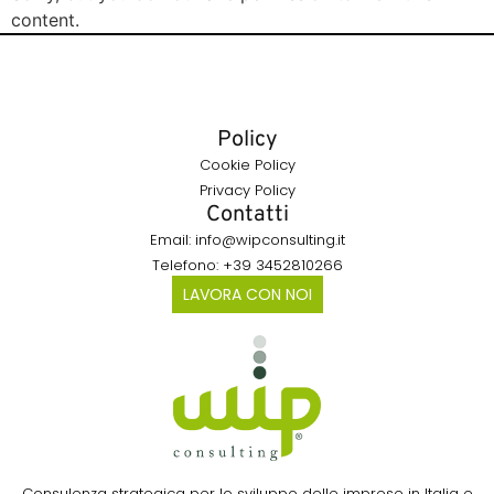
content.
Policy
Cookie Policy
Privacy Policy
Contatti
Email: info@wipconsulting.it
Telefono: +39 3452810266
LAVORA CON NOI
Consulenza strategica per lo sviluppo delle imprese in Italia e