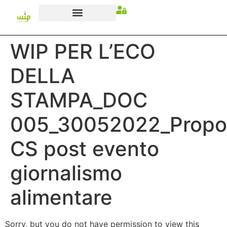
WIP PER L’ECO
DELLA
STAMPA_DOC
005_30052022_Propo
CS post evento
giornalismo
alimentare
Sorry, but you do not have permission to view this