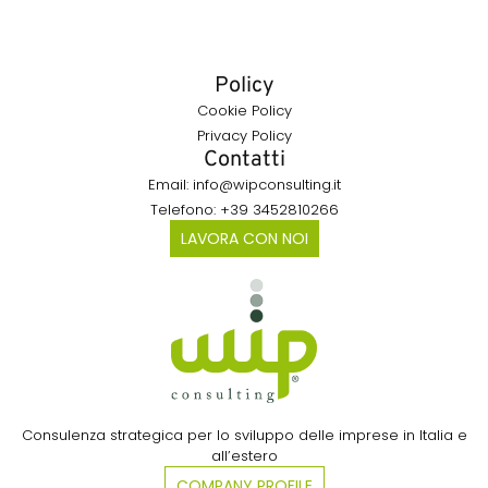
Policy
Cookie Policy
Privacy Policy
Contatti
Email: info@wipconsulting.it
Telefono: +39 3452810266
LAVORA CON NOI
Consulenza strategica per lo sviluppo delle imprese in Italia e
all’estero​
COMPANY PROFILE