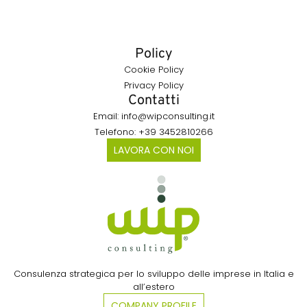
Policy
Cookie Policy
Privacy Policy
Contatti
Email: info@wipconsulting.it
Telefono: +39 3452810266
LAVORA CON NOI
Consulenza strategica per lo sviluppo delle imprese in Italia e
all’estero​
COMPANY PROFILE