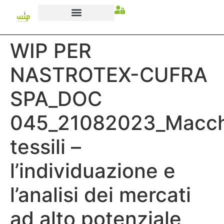
WIP PER
NASTROTEX-CUFRA
SPA_DOC
045_21082023_Macch
tessili –
l’individuazione e
l’analisi dei mercati
ad alto potenziale