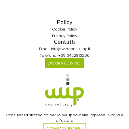
Policy
Cookie Policy
Privacy Policy
Contatti
Email: info@wipconsulting.it
Telefono: +39 3452810266
LAVORA CON NOI
Consulenza strategica per lo sviluppo delle imprese in Italia e
all’estero​
COMPANY PROFILE