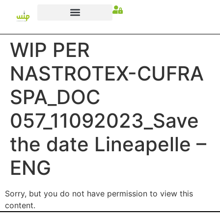
WIP PER
NASTROTEX-CUFRA
SPA_DOC
057_11092023_Save
the date Lineapelle –
ENG
Sorry, but you do not have permission to view this
content.