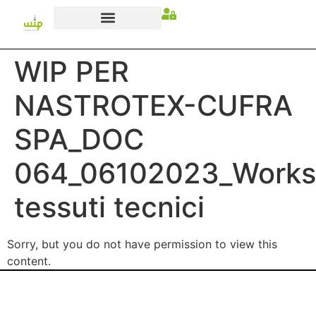
WIP PER
NASTROTEX-CUFRA
SPA_DOC
064_06102023_Work
tessuti tecnici
Sorry, but you do not have permission to view this
content.