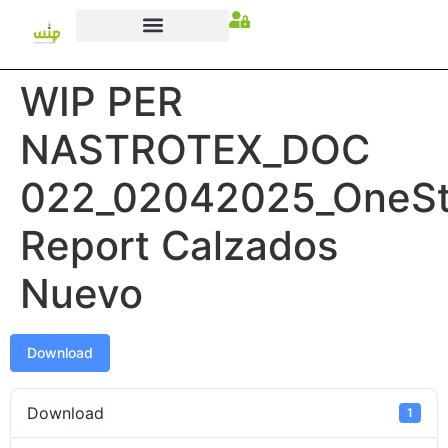
WIP PER
NASTROTEX_DOC
022_02042025_OneS
Report Calzados
Nuevo
Download
Download
1