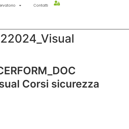
ervatorio
Contatti
22024_Visual
 CERFORM_DOC
ual Corsi sicurezza