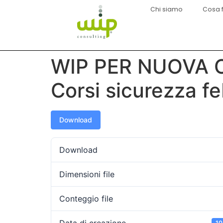
Chi siamo
Cosa 
WIP PER NUOVA 
Corsi sicurezza f
Download
Download
Dimensioni file
Conteggio file
10