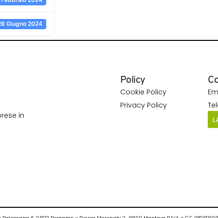
28 Giugno 2024
Policy
Co
Cookie Policy
Em
Privacy Policy
Te
rese in
L