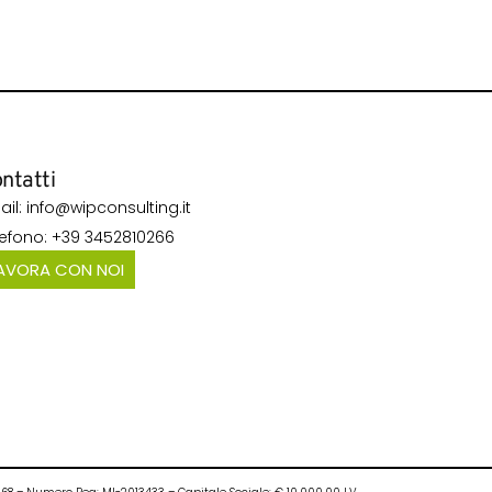
ntatti
ail: info@wipconsulting.it
lefono: +39 3452810266
AVORA CON NOI