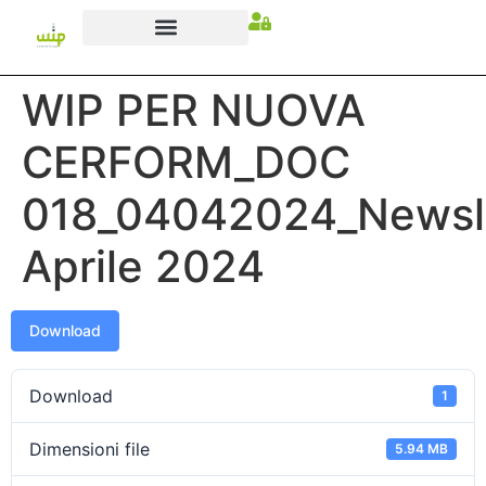
WIP PER NUOVA
CERFORM_DOC
018_04042024_Newsl
Aprile 2024
Download
Download
1
Dimensioni file
5.94 MB