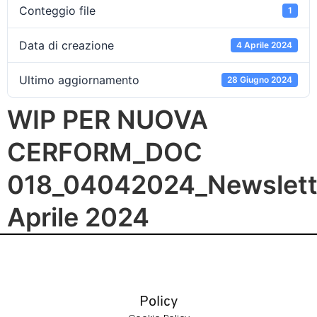
Conteggio file
1
Data di creazione
4 Aprile 2024
Ultimo aggiornamento
28 Giugno 2024
WIP PER NUOVA
CERFORM_DOC
018_04042024_Newslett
Aprile 2024
Policy