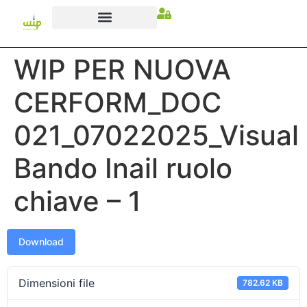
WIP PER NUOVA
CERFORM_DOC
021_07022025_Visual
Bando Inail ruolo
chiave – 1
Download
Dimensioni file
782.62 KB