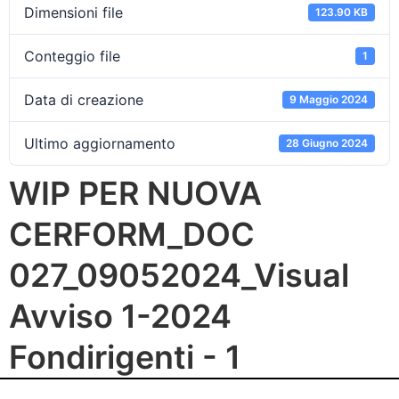
Dimensioni file
123.90 KB
Conteggio file
1
Data di creazione
9 Maggio 2024
Ultimo aggiornamento
28 Giugno 2024
WIP PER NUOVA
CERFORM_DOC
027_09052024_Visual
Avviso 1-2024
Fondirigenti - 1