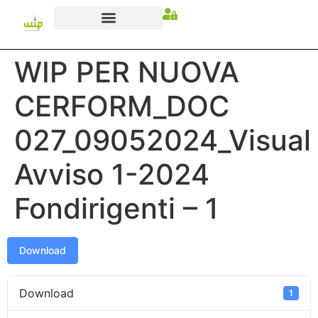
WIP PER NUOVA
CERFORM_DOC
027_09052024_Visual
Avviso 1-2024
Fondirigenti – 1
Download
Download
1