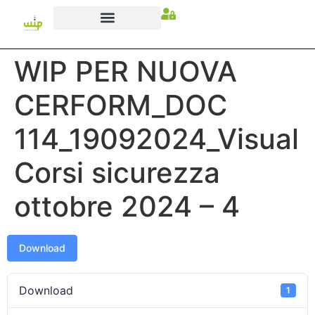
WIP PER NUOVA
CERFORM_DOC
114_19092024_Visual
Corsi sicurezza
ottobre 2024 – 4
Download
Download
1