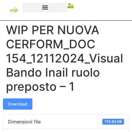
WIP PER NUOVA
CERFORM_DOC
154_12112024_Visual
Bando Inail ruolo
preposto – 1
Download
Dimensioni file
719.92 KB