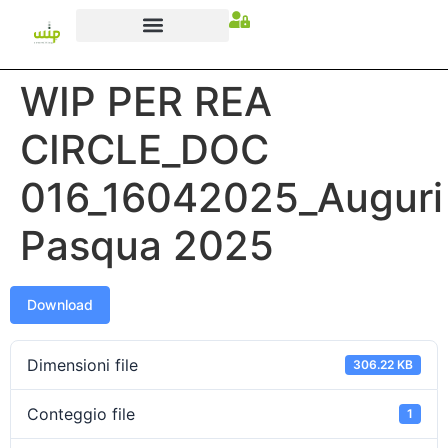
WIP PER REA
CIRCLE_DOC
016_16042025_Auguri
Pasqua 2025
Download
Dimensioni file
306.22 KB
Conteggio file
1