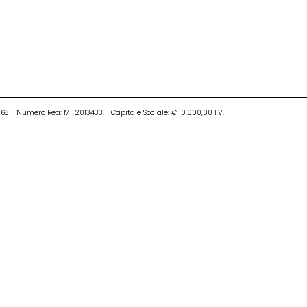
0968 – Numero Rea: MI-2013433 – Capitale Sociale: € 10.000,00 I.V.