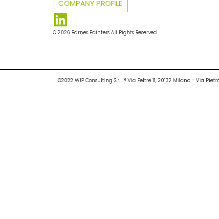
COMPANY PROFILE
© 2026 Barnes Painters All Rights Reserved
©2022 WIP Consulting S.r.l. ® Via Feltre 11, 20132 Milano – Via P