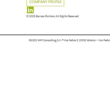
COMPANY PROFILE
© 2026 Barnes Painters All Rights Reserved
©2022 WIP Consulting S.r.l. ® Via Feltre 11, 20132 Milano – Via P