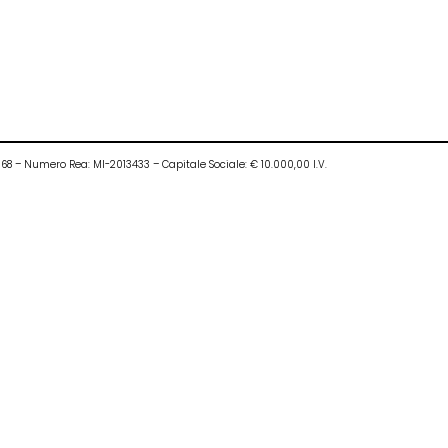
0968 – Numero Rea: MI-2013433 – Capitale Sociale: € 10.000,00 I.V.