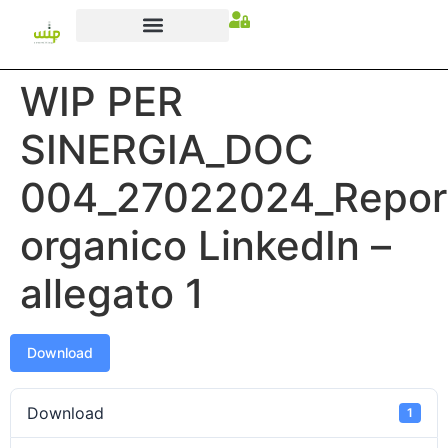
WIP PER
SINERGIA_DOC
004_27022024_Repor
organico LinkedIn –
allegato 1
Download
Download
1