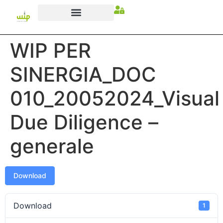
WIP PER
SINERGIA_DOC
010_20052024_Visual
Due Diligence –
generale
Download
Download
1