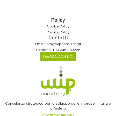
Policy
Cookie Policy
Privacy Policy
Contatti
Email: info@wipconsulting.it
Telefono: +39 3452810266
LAVORA CON NOI
Consulenza strategica per lo sviluppo delle imprese in Italia e
all’estero​
COMPANY PROFILE