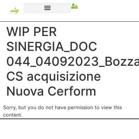
WIP PER
SINERGIA_DOC
044_04092023_Bozz
CS acquisizione
Nuova Cerform
Sorry, but you do not have permission to view this
content.