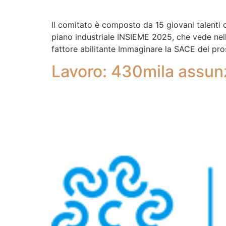
Il comitato è composto da 15 giovani talenti 
piano industriale INSIEME 2025, che vede nella 
fattore abilitante Immaginare la SACE del p
Lavoro: 430mila assunz