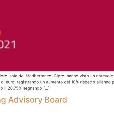
ore isola del Mediterraneo, Cipro, hanno visto un notevole i
ioni di euro, registrando un aumento del 10% rispetto all’anno
nto il 28,75% segnando […]
ng Advisory Board