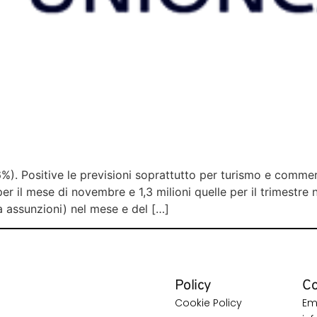
,6%). Positive le previsioni soprattutto per turismo e c
per il mese di novembre e 1,3 milioni quelle per il trimest
a assunzioni) nel mese e del […]
Policy
Co
Cookie Policy
Ema