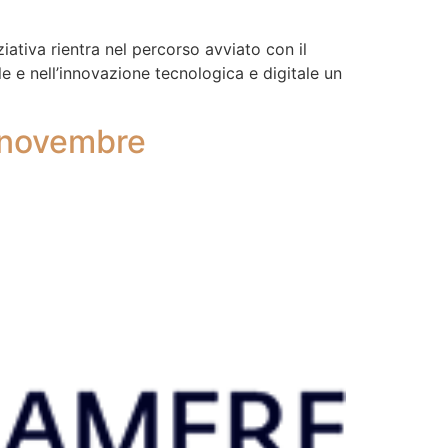
ativa rientra nel percorso avviato con il
le e nell’innovazione tecnologica e digitale un
a novembre