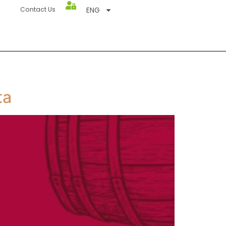
ENG
Contact Us
ta