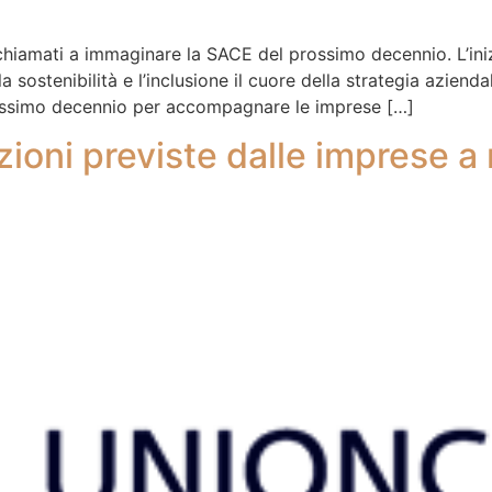
chiamati a immaginare la SACE del prossimo decennio. L’inizi
sostenibilità e l’inclusione il cuore della strategia azienda
rossimo decennio per accompagnare le imprese […]
ioni previste dalle imprese 