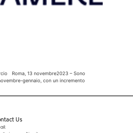
ommercio Roma, 13 novembre2023 – Sono
re novembre-gennaio, con un incremento
ntact Us
il: