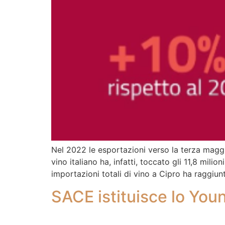
Nel 2022 le esportazioni verso la terza maggi
vino italiano ha, infatti, toccato gli 11,8 mil
importazioni totali di vino a Cipro ha raggiu
SACE istituisce lo You