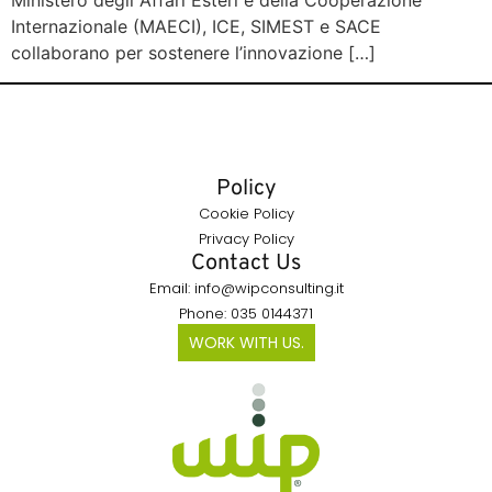
Ministero degli Affari Esteri e della Cooperazione
Internazionale (MAECI), ICE, SIMEST e SACE
collaborano per sostenere l’innovazione […]
Policy
Cookie Policy
Privacy Policy
Contact Us
Email: info@wipconsulting.it
Phone: 035 0144371
WORK WITH US.