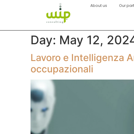
About us
Our par
Day:
May 12, 202
Lavoro e Intelligenza Ar
occupazionali