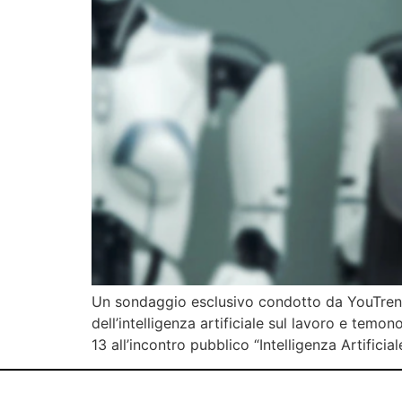
Un sondaggio esclusivo condotto da YouTrend p
dell’intelligenza artificiale sul lavoro e temo
13 all’incontro pubblico “Intelligenza Artifi