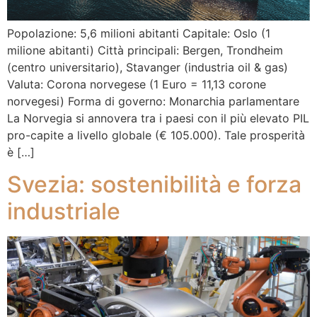
Popolazione: 5,6 milioni abitanti Capitale: Oslo (1
milione abitanti) Città principali: Bergen, Trondheim
(centro universitario), Stavanger (industria oil & gas)
Valuta: Corona norvegese (1 Euro = 11,13 corone
norvegesi) Forma di governo: Monarchia parlamentare
La Norvegia si annovera tra i paesi con il più elevato PIL
pro-capite a livello globale (€ 105.000). Tale prosperità
è […]
Svezia: sostenibilità e forza
industriale