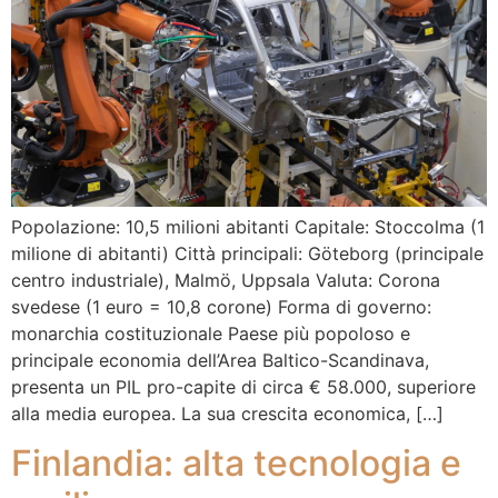
Popolazione: 10,5 milioni abitanti Capitale: Stoccolma (1
milione di abitanti) Città principali: Göteborg (principale
centro industriale), Malmö, Uppsala Valuta: Corona
svedese (1 euro = 10,8 corone) Forma di governo:
monarchia costituzionale Paese più popoloso e
principale economia dell’Area Baltico-Scandinava,
presenta un PIL pro-capite di circa € 58.000, superiore
alla media europea. La sua crescita economica, […]
Finlandia: alta tecnologia e