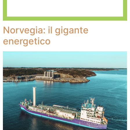
Norvegia: il gigante
energetico