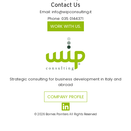
Contact Us
Email: info@wipconsulting.it
Phone: 035 0144371
WORK WITH US.
Strategic consulting for business development in Italy and
abroad
COMPANY PROFILE
© 2026 Barnes Painters All Rights Reserved