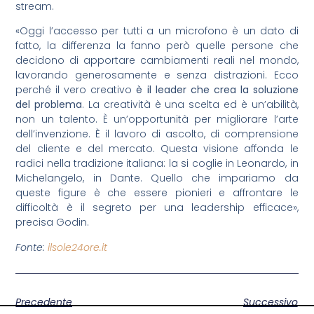
stream.
«Oggi l’accesso per tutti a un microfono è un dato di
fatto, la differenza la fanno però quelle persone che
decidono di apportare cambiamenti reali nel mondo,
lavorando generosamente e senza distrazioni. Ecco
perché il vero creativo
è il leader che crea la soluzione
del problema
. La creatività è una scelta ed è un’abilità,
non un talento. È un’opportunità per migliorare l’arte
dell’invenzione. È il lavoro di ascolto, di comprensione
del cliente e del mercato. Questa visione affonda le
radici nella tradizione italiana: la si coglie in Leonardo, in
Michelangelo, in Dante. Quello che impariamo da
queste figure è che essere pionieri e affrontare le
difficoltà è il segreto per una leadership efficace»,
precisa Godin.
Fonte:
ilsole24ore.it
Precedente
Successivo