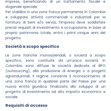
imprese, beneficiando di un trattamento fiscale e
doganale speciale.
Per stabilirsi in una zona franca permanente in Colombia
e sviluppare attività commerciali o industriali per la
fornitura di beni e/o servizi, l’impresa deve soddisfare
precisi requisiti di investimento e occupazione, in base al
proprio patrimonio totale, entro i primi cinque anni del
progetto.
Società a scopo specifico
Le zone franche monoaziendali, o società a scopo
specifico, sono costituite da un’unica società. In
Colombia sono diffuse le società dedicate al BPO
(outsourcing), alla produzione di energia o a progetti
agroindustriali. Il regime consente il riconoscimento di
una zona franca in qualsiasi parte del Paese per una
nuova entità giuridica, finalizzata allo sviluppo di un
progetto di investimento ad alto impatto economico e
sociale.
Requisiti di accesso