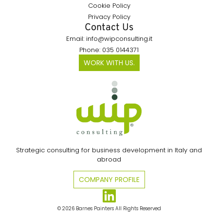
Cookie Policy
Privacy Policy
Contact Us
Email: info@wipconsulting.it
Phone: 035 0144371
WORK WITH US.
Strategic consulting for business development in Italy and
abroad
COMPANY PROFILE
© 2026 Barnes Painters All Rights Reserved