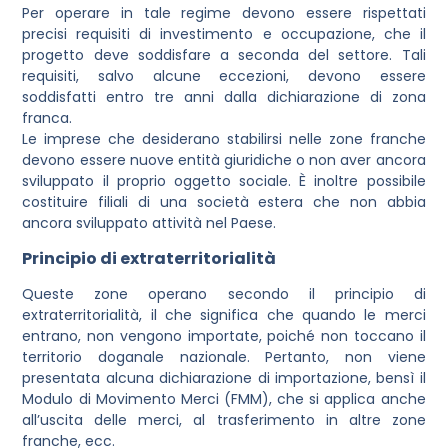
Per operare in tale regime devono essere rispettati
precisi requisiti di investimento e occupazione, che il
progetto deve soddisfare a seconda del settore. Tali
requisiti, salvo alcune eccezioni, devono essere
soddisfatti entro tre anni dalla dichiarazione di zona
franca.
Le imprese che desiderano stabilirsi nelle zone franche
devono essere nuove entità giuridiche o non aver ancora
sviluppato il proprio oggetto sociale. È inoltre possibile
costituire filiali di una società estera che non abbia
ancora sviluppato attività nel Paese.
Principio di extraterritorialità
Queste zone operano secondo il principio di
extraterritorialità, il che significa che quando le merci
entrano, non vengono importate, poiché non toccano il
territorio doganale nazionale. Pertanto, non viene
presentata alcuna dichiarazione di importazione, bensì il
Modulo di Movimento Merci (FMM), che si applica anche
all’uscita delle merci, al trasferimento in altre zone
franche, ecc.