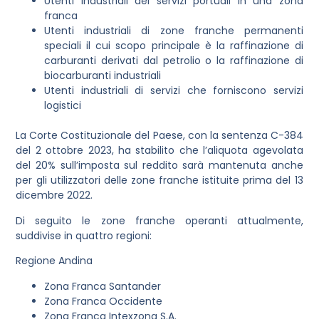
Utenti industriali dei servizi portuali in una zona
franca
Utenti industriali di zone franche permanenti
speciali il cui scopo principale è la raffinazione di
carburanti derivati dal petrolio o la raffinazione di
biocarburanti industriali
Utenti industriali di servizi che forniscono servizi
logistici
La Corte Costituzionale del Paese, con la sentenza C-384
del 2 ottobre 2023, ha stabilito che l’aliquota agevolata
del 20% sull’imposta sul reddito sarà mantenuta anche
per gli utilizzatori delle zone franche istituite prima del 13
dicembre 2022.
Di seguito le zone franche operanti attualmente,
suddivise in quattro regioni:
Regione Andina
Zona Franca Santander
Zona Franca Occidente
Zona Franca Intexzona S.A.