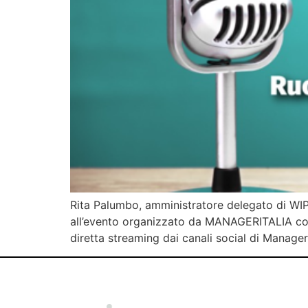
Rita Palumbo, amministratore delegato di WIP 
all’evento organizzato da MANAGERITALIA con 
diretta streaming dai canali social di Manageri