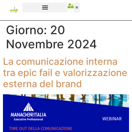
Giorno:
20
Novembre 2024
La comunicazione interna
tra epic fail e valorizzazione
esterna del brand