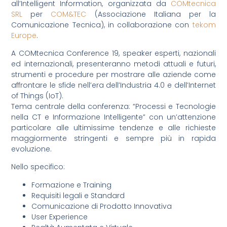
all’Intelligent Information, organizzata da
COMtecnica
SRL
per
COM&TEC
(Associazione Italiana per la
Comunicazione Tecnica), in collaborazione con
tekom
Europe
.
A COMtecnica Conference 19, speaker esperti, nazionali
ed internazionali, presenteranno metodi attuali e futuri,
strumenti e procedure per mostrare alle aziende come
affrontare le sfide nell’era dell’Industria 4.0 e dell’Internet
of Things (IoT).
Tema centrale della conferenza: “Processi e Tecnologie
nella CT e Informazione Intelligente” con un’attenzione
particolare alle ultimissime tendenze e alle richieste
maggiormente stringenti e sempre più in rapida
evoluzione.
Nello specifico:
Formazione e Training
Requisiti legali e Standard
Comunicazione di Prodotto Innovativa
User Experience