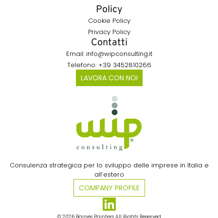
Policy
Cookie Policy
Privacy Policy
Contatti
Email: info@wipconsulting.it
Telefono: +39 3452810266
LAVORA CON NOI
Consulenza strategica per lo sviluppo delle imprese in Italia e
all’estero​
COMPANY PROFILE
© 2026 Barnes Painters All Rights Reserved