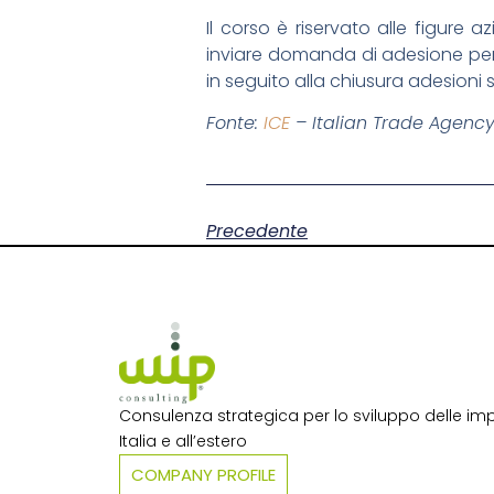
Il corso è riservato alle figure
inviare domanda di adesione per
in seguito alla chiusura adesioni s
Fonte:
ICE
– Italian Trade Agenc
Precedente
Consulenza strategica per lo sviluppo delle imp
Italia e all’estero​
COMPANY PROFILE