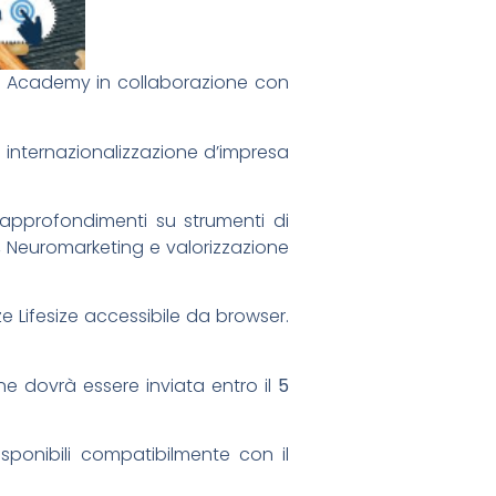
port Academy in collaborazione con
 internazionalizzazione d’impresa
approfondimenti su strumenti di
r, Neuromarketing e valorizzazione
e Lifesize accessibile da browser.
ne dovrà essere inviata entro il
5
ponibili compatibilmente con il