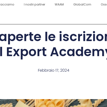
facciamo
I nostri partner
WAAM
GlobalCom
Oss
aperte le iscrizio
al Export Academ
Febbraio 17, 2024