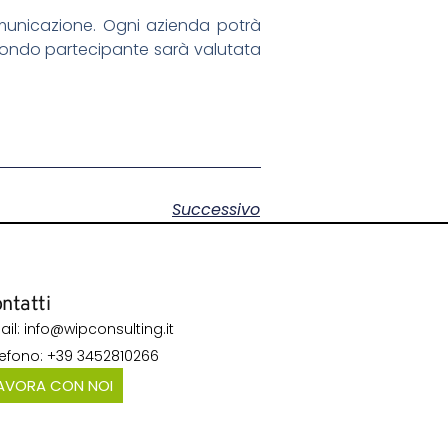
comunicazione. Ogni azienda potrà
condo partecipante sarà valutata
Successivo
ntatti
ail: info@wipconsulting.it
lefono: +39 3452810266
AVORA CON NOI