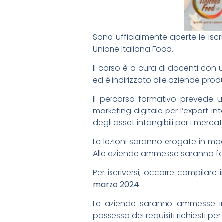
Sono ufficialmente aperte le iscr
Unione Italiana Food.
Il corso è a cura di docenti con
ed è indirizzato alle aziende produ
Il percorso formativo prevede 
marketing digitale per l’export i
degli asset intangibili per i mercati
Le lezioni saranno erogate in mod
Alle aziende ammesse saranno forni
Per iscriversi, occorre compilare
marzo 2024
.
Le aziende saranno ammesse in 
possesso dei requisiti richiesti pe