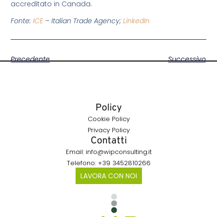
accreditato in Canada.
Fonte:
ICE
– Italian Trade Agency;
LinkedIn
Precedente
Successivo
Policy
Cookie Policy
Privacy Policy
Contatti
Email: info@wipconsulting.it
Telefono: +39 3452810266
LAVORA CON NOI