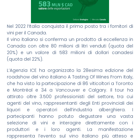
Nel 2022 l’Italia conquista il primo posto tra i fornitori di
vini per il Canada.
Il vino italiano si conferma un prodotto di eccellenza in
Canada con oltre 80 milioni di litri venduti (quota del
20%) e un valore di 583 milioni di dollari canadesi
(quota del 22%).
L’Agenzia ICE ha organizzato la 28esima edizione del
roadshow del vino italiano A Tasting Of Wines From Italy,
che ha visto la partecipazione di 86 viticoltori a Toronto
e Montréal e 34 a Vancouver e Calgary. Il tour ha
attirato oltre 3.500 professionisti del settore, tra cui
agenti del vino, rappresentanti degli Enti provinciali dei
liquori e operatori dell’industria alberghiera. I
partecipanti hanno potuto degustare una vasta
selezione di vini e interagire direttamente con i
produttori e i loro agenti. La manifestazione
rappresenta l’evento sul vino italiano più atteso e