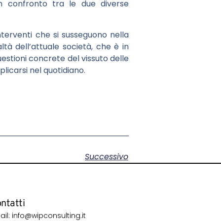
 un confronto tra le due diverse
interventi che si susseguono nella
tà dell’attuale società, che è in
estioni concrete del vissuto delle
plicarsi nel quotidiano.
Successivo
ntatti
ail: info@wipconsulting.it