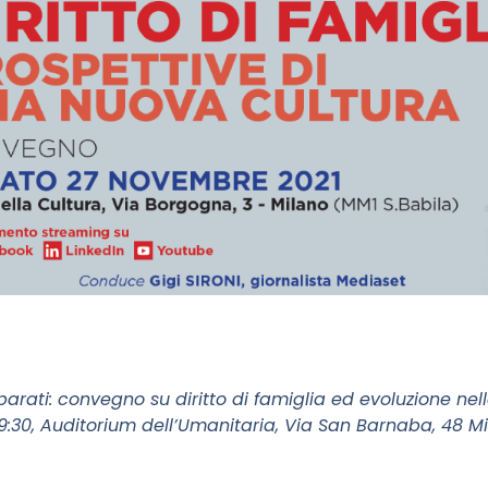
parati: convegno su diritto di famiglia ed evoluzione ne
9:30, Auditorium dell’Umanitaria, Via San Barnaba, 48 M