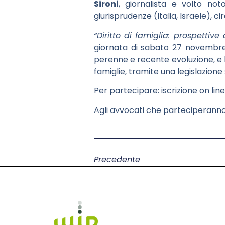
Sironi
, giornalista e volto not
giurisprudenze (Italia, Israele), c
“
Diritto di famiglia: prospettiv
giornata di sabato 27 novembre, 
perenne e recente evoluzione, e l
famiglie, tramite una legislazione 
Per partecipare: iscrizione on line
Agli avvocati che parteciperanno
Precedente