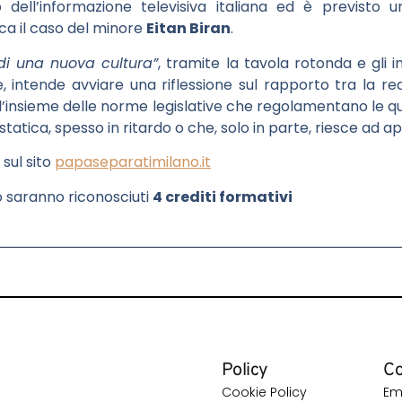
o dell’informazione televisiva italiana ed è previsto
irca il caso del minore
Eitan Biran
.
e di una nuova cultura”
, tramite la tavola rotonda e gli 
intende avviare una riflessione sul rapporto tra la real
’insieme delle norme legislative che regolamentano le qu
statica, spesso in ritardo o che, solo in parte, riesce ad ap
 sul sito
papaseparatimilano.it
 saranno riconosciuti
4 crediti formativi
Policy
Co
Cookie Policy
Em