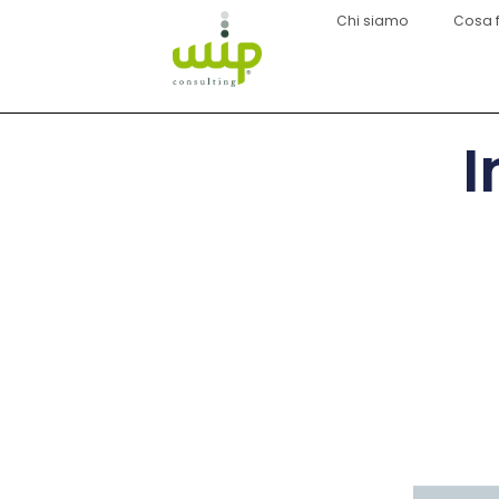
Chi siamo
Cosa 
I