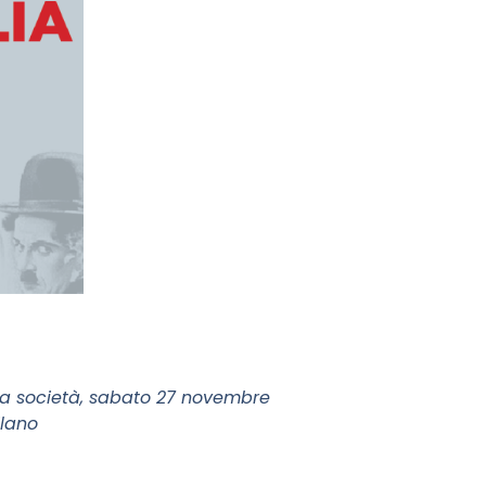
lla società, sabato 27 novembre
ilano