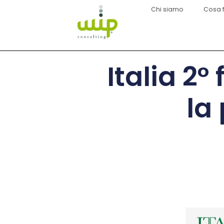
Chi siamo
Cosa 
Italia 2°
la