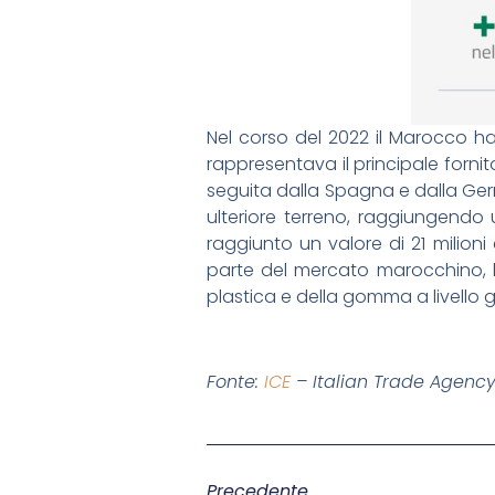
Nel corso del 2022 il Marocco ha 
rappresentava il principale fornit
seguita dalla Spagna e dalla Germ
ulteriore terreno, raggiungendo
raggiunto un valore di 21 milioni
parte del mercato marocchino, l’I
plastica e della gomma a livello g
Fonte:
ICE
– Italian Trade Agenc
Precedente