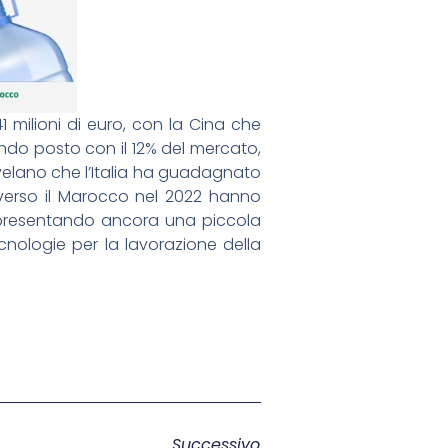
1 milioni di euro, con la Cina che
condo posto con il 12% del mercato,
ivelano che l’Italia ha guadagnato
 verso il Marocco nel 2022 hanno
 rappresentando ancora una piccola
ecnologie per la lavorazione della
Successivo