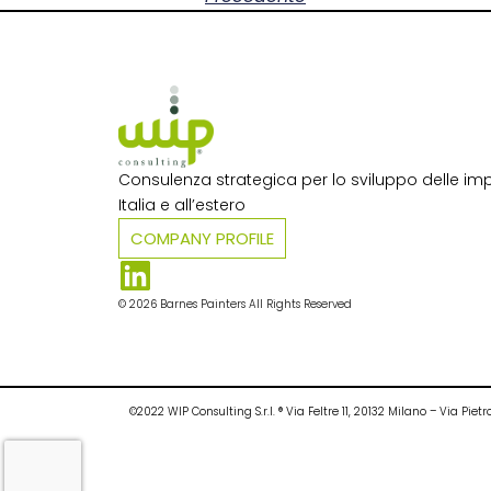
Consulenza strategica per lo sviluppo delle imp
Italia e all’estero​
COMPANY PROFILE
© 2026 Barnes Painters All Rights Reserved
©2022 WIP Consulting S.r.l. ® Via Feltre 11, 20132 Milano – Via P