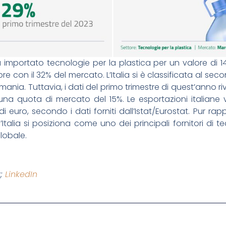
importato tecnologie per la plastica per un valore di 14
ore con il 32% del mercato. L’Italia si è classificata al se
ania. Tuttavia, i dati del primo trimestre di quest’anno r
 una quota di mercato del 15%. Le esportazioni italiane
 di euro, secondo i dati forniti dall’Istat/Eurostat. Pur
talia si posiziona come uno dei principali fornitori di t
lobale.
y;
LinkedIn