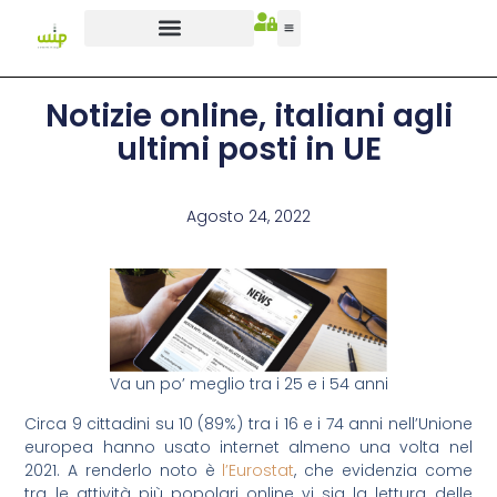
Notizie online, italiani agli
ultimi posti in UE
Agosto 24, 2022
Va un po’ meglio tra i 25 e i 54 anni
Circa 9 cittadini su 10 (89%) tra i 16 e i 74 anni nell’Unione
europea hanno usato internet almeno una volta nel
2021. A renderlo noto è
l’Eurostat
, che evidenzia come
tra le attività più popolari online vi sia la lettura delle