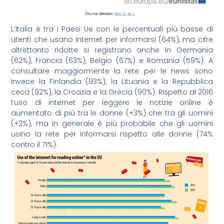
L’Italia è tra i Paesi Ue con le percentuali più basse di
utenti che usano internet per informarsi (64%), ma cifre
altrettanto ridotte si registrano anche in Germania
(62%), Francia (63%), Belgio (67%) e Romania (59%). A
consultare maggiormente la rete per le news sono
invece la Finlandia (93%), la Lituania e la Repubblica
ceca (92%), la Croazia e la Grecia (90%). Rispetto al 2016
l’uso di internet per leggere le notizie online è
aumentato di più tra le donne (+3%) che tra gli uomini
(+2%), ma in generale è più probabile che gli uomini
usino la rete per informarsi rispetto alle donne (74%
contro il 71%).