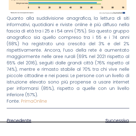
Quanto alla suddivisione anagrafica, la lettura di siti
informativi, quotidiani e riviste online è più diffuso nella
fascia di età tra i 25 e i 54 anni (75%). Sia questo gruppo
anagrafico sia quello compreso tra i 55 e i 74 anni
(68%) ha registrato una crescita del 3% e del 2%
rispettivamente. Ancora, l’uso della rete è aumentato
maggiormente nelle aree rurali (69% nel 2021 rispetto al
65% del 2016), seguiti dalle grandi città (76% rispetto al
74%), mentre e rimasto stabile al 70% tra chi vive nelle
piccole cittadine e nei paesi. Le persone con un livello di
istruzione elevato sono più propense a usare internet
per informarsi (85%), rispetto a quelle con un livello
inferiore (57%).
Fonte:
PrimaOnline
Precedente
Successivo